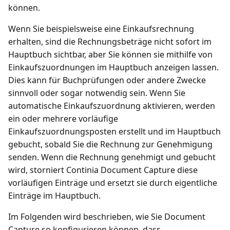
können.
Wenn Sie beispielsweise eine Einkaufsrechnung
erhalten, sind die Rechnungsbeträge nicht sofort im
Hauptbuch sichtbar, aber Sie können sie mithilfe von
Einkaufszuordnungen im Hauptbuch anzeigen lassen.
Dies kann für Buchprüfungen oder andere Zwecke
sinnvoll oder sogar notwendig sein. Wenn Sie
automatische Einkaufszuordnung aktivieren, werden
ein oder mehrere vorläufige
Einkaufszuordnungsposten erstellt und im Hauptbuch
gebucht, sobald Sie die Rechnung zur Genehmigung
senden. Wenn die Rechnung genehmigt und gebucht
wird, storniert Continia Document Capture diese
vorläufigen Einträge und ersetzt sie durch eigentliche
Einträge im Hauptbuch.
Im Folgenden wird beschrieben, wie Sie Document
Capture so konfigurieren können, dass