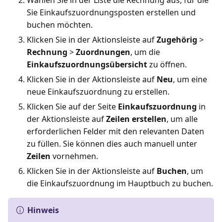
Wählen Sie in der Liste die Rechnung aus, für die
Sie Einkaufszuordnungsposten erstellen und
buchen möchten.
Klicken Sie in der Aktionsleiste auf
Zugehörig
>
Rechnung
>
Zuordnungen
, um die
Einkaufszuordnungsübersicht
zu öffnen.
Klicken Sie in der Aktionsleiste auf
Neu
, um eine
neue Einkaufszuordnung zu erstellen.
Klicken Sie auf der Seite
Einkaufszuordnung
in
der Aktionsleiste auf
Zeilen erstellen
, um alle
erforderlichen Felder mit den relevanten Daten
zu füllen. Sie können dies auch manuell unter
Zeilen
vornehmen.
Klicken Sie in der Aktionsleiste auf
Buchen
, um
die Einkaufszuordnung im Hauptbuch zu buchen.
Hinweis