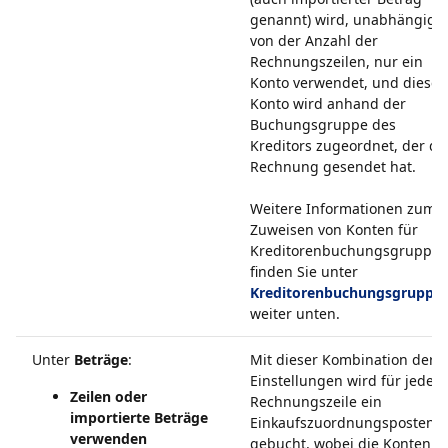
genannt) wird, unabhängig
von der Anzahl der
Rechnungszeilen, nur ein
Konto verwendet, und dieses
Konto wird anhand der
Buchungsgruppe des
Kreditors zugeordnet, der di
Rechnung gesendet hat.
Weitere Informationen zum
Zuweisen von Konten für
Kreditorenbuchungsgruppe
finden Sie unter
Kreditorenbuchungsgruppe
weiter unten.
Unter
Beträge
:
Mit dieser Kombination der
Einstellungen wird für jede
Zeilen oder
Rechnungszeile ein
importierte Beträge
Einkaufszuordnungsposten
verwenden
gebucht, wobei die Konten