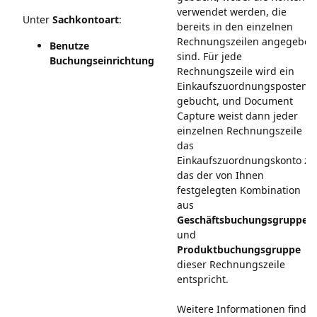
verwendet werden, die
Unter
Sachkontoart
:
bereits in den einzelnen
Rechnungszeilen angegeben
Benutze
sind. Für jede
Buchungseinrichtung
Rechnungszeile wird ein
Einkaufszuordnungsposten
gebucht, und Document
Capture weist dann jeder
einzelnen Rechnungszeile
das
Einkaufszuordnungskonto zu
das der von Ihnen
festgelegten Kombination
aus
Geschäftsbuchungsgruppe
und
Produktbuchungsgruppe
dieser Rechnungszeile
entspricht.
Weitere Informationen finde