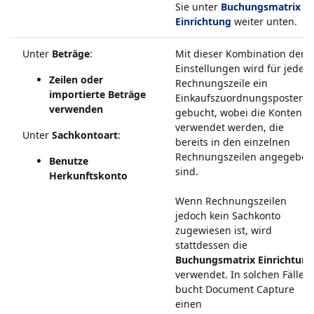
Sie unter
Buchungsmatrix
Einrichtung
weiter unten.
Unter
Beträge
:
Mit dieser Kombination der
Einstellungen wird für jede
Zeilen oder
Rechnungszeile ein
importierte Beträge
Einkaufszuordnungsposten
verwenden
gebucht, wobei die Konten
verwendet werden, die
Unter
Sachkontoart
:
bereits in den einzelnen
Rechnungszeilen angegeben
Benutze
sind.
Herkunftskonto
Wenn Rechnungszeilen
jedoch kein Sachkonto
zugewiesen ist, wird
stattdessen die
Buchungsmatrix Einrichtung
verwendet. In solchen Fällen
bucht Document Capture
einen