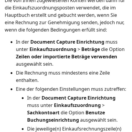
Die von Ihnen zugewiesenen Konten werden dann für
die Einkaufszuordnungsposten verwendet, die im
Hauptbuch erstellt und gebucht werden, wenn Sie
eine Rechnung zur Genehmigung senden, jedoch nur,
wenn die folgenden Bedingungen erfüllt sind:
In der
Document Capture Einrichtung
muss
unter
Einkaufszuordnung
>
Beträge
die Option
Zeilen oder importierte Beträge verwenden
ausgewählt sein.
Die Rechnung muss mindestens eine Zeile
enthalten.
Eine der folgenden Einstellungen muss zutreffen:
In der
Document Capture Einrichtung
muss unter
Einkaufszuordnung
>
Sachkontoart
die Option
Benutze
Buchungseinrichtung
ausgewählt sein.
Die jeweilige(n) Einkaufsrechnungszeile(n)