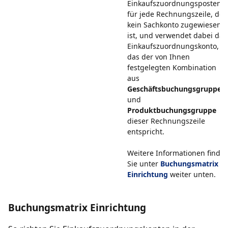
Einkaufszuordnungsposten
für jede Rechnungszeile, der
kein Sachkonto zugewiesen
ist, und verwendet dabei das
Einkaufszuordnungskonto,
das der von Ihnen
festgelegten Kombination
aus
Geschäftsbuchungsgruppe
und
Produktbuchungsgruppe
dieser Rechnungszeile
entspricht.
Weitere Informationen finde
Sie unter
Buchungsmatrix
Einrichtung
weiter unten.
Buchungsmatrix Einrichtung