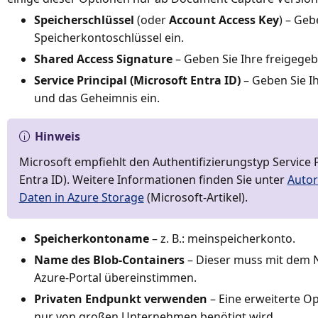
Speicherschlüssel
(oder
Account Access Key
) – Geb
Speicherkontoschlüssel ein.
Shared Access Signature
– Geben Sie Ihre freigegeb
Service Principal (Microsoft Entra ID)
– Geben Sie Ih
und das Geheimnis ein.
Hinweis
Microsoft empfiehlt den Authentifizierungstyp Service P
Entra ID). Weitere Informationen finden Sie unter
Autor
Daten in Azure Storage
(Microsoft-Artikel).
Speicherkontoname
– z. B.: meinspeicherkonto.
Name des Blob-Containers
– Dieser muss mit dem 
Azure-Portal übereinstimmen.
Privaten Endpunkt verwenden
– Eine erweiterte O
nur von großen Unternehmen benötigt wird.