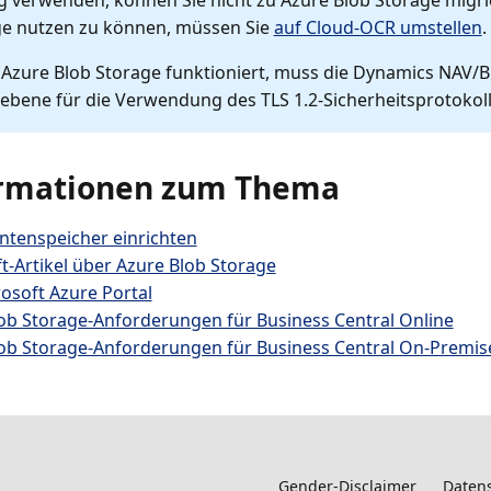
 verwenden, können Sie nicht zu Azure Blob Storage migr
ge nutzen zu können, müssen Sie
auf Cloud-OCR umstellen
.
Azure Blob Storage funktioniert, muss die Dynamics NAV/B
ebene für die Verwendung des TLS 1.2-Sicherheitsprotokolls
rmationen zum Thema
tenspeicher einrichten
t-Artikel über Azure Blob Storage
osoft Azure Portal
ob Storage-Anforderungen für Business Central Online
ob Storage-Anforderungen für Business Central On-Premis
Gender-Disclaimer
Datens