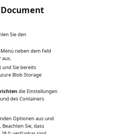
ür Document
len Sie den
-Menü neben dem Feld
r
aus.
 und Sie bereits
Azure Blob Storage
richten
die Einstellungen
 und des Containers
henden Optionen aus und
 Beachten Sie, dass
28.0. verfügbar sind.