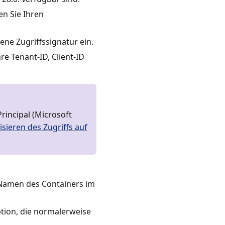
en Sie Ihren
ene Zugriffssignatur ein.
re Tenant-ID, Client-ID
rincipal (Microsoft
isieren des Zugriffs auf
Namen des Containers im
ption, die normalerweise