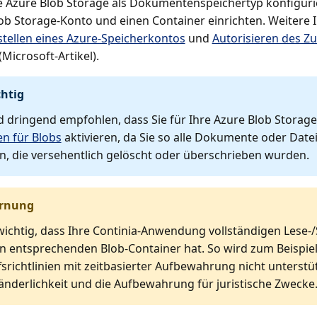
e Azure Blob Storage als Dokumentenspeichertyp konfiguri
ob Storage-Konto und einen Container einrichten. Weitere 
stellen eines Azure-Speicherkontos
und
Autorisieren des Zu
(Microsoft-Artikel).
htig
d dringend empfohlen, dass Sie für Ihre Azure Blob Stora
n für Blobs
aktivieren, da Sie so alle Dokumente oder Date
, die versehentlich gelöscht oder überschrieben wurden.
rnung
 wichtig, dass Ihre Continia-Anwendung vollständigen Lese-/
n entsprechenden Blob-Container hat. So wird zum Beispiel
fsrichtlinien mit zeitbasierter Aufbewahrung nicht unterstü
nderlichkeit und die Aufbewahrung für juristische Zwecke