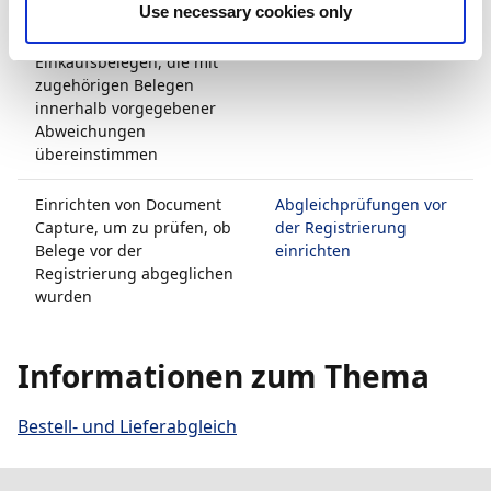
Use necessary cookies only
automatischen
Genehmigung
Genehmigung von
aktivieren
Einkaufsbelegen, die mit
zugehörigen Belegen
innerhalb vorgegebener
Abweichungen
übereinstimmen
Einrichten von Document
Abgleichprüfungen vor
Capture, um zu prüfen, ob
der Registrierung
Belege vor der
einrichten
Registrierung abgeglichen
wurden
Informationen zum Thema
Bestell- und Lieferabgleich