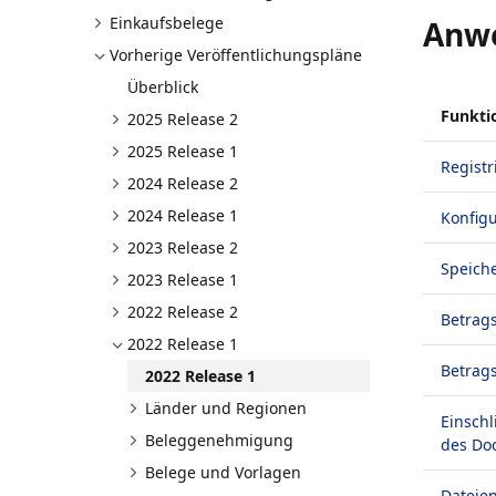
Einkaufsbelege
Anw
Vorherige Veröffentlichungspläne
Überblick
Funkti
2025 Release 2
2025 Release 1
Registr
2024 Release 2
2024 Release 1
Konfig
2023 Release 2
Speiche
2023 Release 1
2022 Release 2
Betrag
2022 Release 1
Betrag
2022 Release 1
Länder und Regionen
Einschl
Beleggenehmigung
des Do
Belege und Vorlagen
Dateie