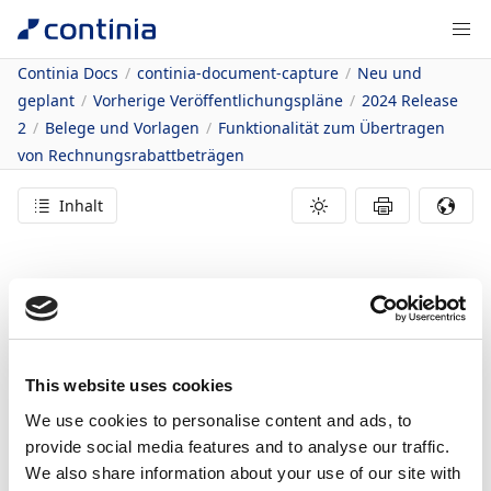
Continia Docs
continia-document-capture
Neu und
geplant
Vorherige Veröffentlichungspläne
2024 Release
2
Belege und Vorlagen
Funktionalität zum Übertragen
von Rechnungsrabattbeträgen
Inhalt
24.12.2024
1
Minute Lesedauer
In diesem Artikel
Vorteile
This website uses cookies
Details zur Funktion
Funktionalität zum
We use cookies to personalise content and ads, to
provide social media features and to analyse our traffic.
Übertragen von
We also share information about your use of our site with