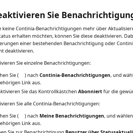
eaktivieren Sie Benachrichtigun
 keine Continia-Benachrichtigungen mehr über Aktualisie
atus erhalten möchten, können Sie diese deaktivieren. Dab
ierungen einer bestehenden Benachrichtigung oder Contin
t deaktivieren.
ivieren Sie einzelne Benachrichtigungen:
hen Sie (
) nach
Continia-Benachrichtigungen
, und wäh
ehörigen Link aus.
ktivieren Sie das Kontrollkästchen
Abonniert
für die gewü
ivieren Sie alle Continia-Benachrichtigungen:
hen Sie (
) nach
Meine Benachrichtigungen
, und wählen
ehörigen Link aus.
en Sie zur Benachrichtigung
Benutzer über Statusaktual