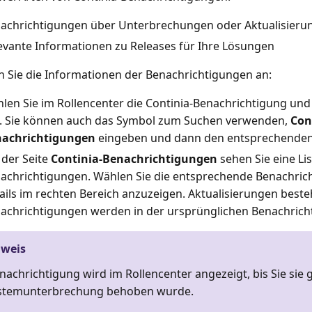
achrichtigungen über Unterbrechungen oder Aktualisieru
evante Informationen zu Releases für Ihre Lösungen
n Sie die Informationen der Benachrichtigungen an:
len Sie im Rollencenter die Continia-Benachrichtigung un
. Sie können auch das Symbol zum Suchen verwenden,
Con
achrichtigungen
eingeben und dann den entsprechenden
 der Seite
Continia-Benachrichtigungen
sehen Sie eine Lis
achrichtigungen. Wählen Sie die entsprechende Benachrich
ails im rechten Bereich anzuzeigen. Aktualisierungen best
achrichtigungen werden in der ursprünglichen Benachrich
nweis
nachrichtigung wird im Rollencenter angezeigt, bis Sie sie
ystemunterbrechung behoben wurde.