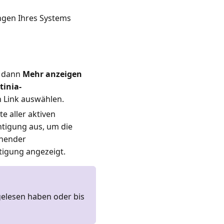
ngen Ihres Systems
d dann
Mehr anzeigen
tinia-
 Link auswählen.
te aller aktiven
tigung aus, um die
ehender
tigung angezeigt.
 gelesen haben oder bis