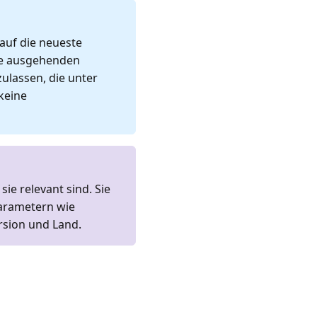
uf die neueste
ie ausgehenden
ulassen, die unter
keine
ie relevant sind. Sie
Parametern wie
rsion und Land.