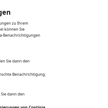
gen
rungen zu Ihrem
ei können Sie
ia-Benachrichtigungen
len Sie dann den
nschte Benachrichtigung.
 Sie dann den
isierungen von Continia