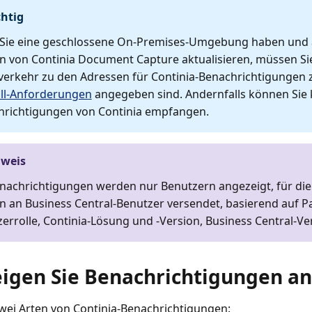
htig
Sie eine geschlossene On-Premises-Umgebung haben und a
n von Continia Document Capture aktualisieren, müssen S
erkehr zu den Adressen für Continia-Benachrichtigungen z
ll-Anforderungen
angegeben sind. Andernfalls können Sie 
hrichtigungen von Continia empfangen.
nweis
nachrichtigungen werden nur Benutzern angezeigt, für die s
 an Business Central-Benutzer versendet, basierend auf 
errolle, Continia-Lösung und -Version, Business Central-Ve
eigen Sie Benachrichtigungen an
zwei Arten von Continia-Benachrichtigungen: