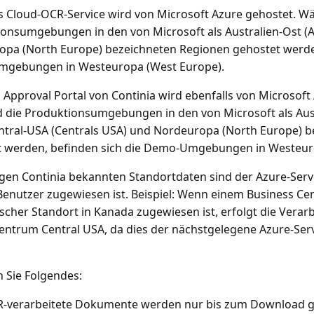
s Cloud-OCR-Service wird von Microsoft Azure gehostet. W
onsumgebungen in den von Microsoft als Australien-Ost (Au
pa (North Europe) bezeichneten Regionen gehostet werden
gebungen in Westeuropa (West Europe).
Approval Portal von Continia wird ebenfalls von Microsoft
die Produktionsumgebungen in den von Microsoft als Austr
entral-USA (Centrals USA) und Nordeuropa (North Europe) 
t werden, befinden sich die Demo-Umgebungen in Westeur
igen Continia bekannten Standortdaten sind der Azure-Serv
Benutzer zugewiesen ist. Beispiel: Wenn einem Business Cen
scher Standort in Kanada zugewiesen ist, erfolgt die Verar
ntrum Central USA, da dies der nächstgelegene Azure-Ser
 Sie Folgendes:
-verarbeitete Dokumente werden nur bis zum Download ge