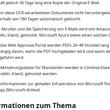
ält jedoch 30 Tage lang eine Kopie der Original-E-Mail.
n diese OCR-verarbeiteten Dokumente nicht heruntergela
erhalb von 180 Tagen automatisch gelöscht.
 Abrufen und die Speicherung von E-Mails wird von Amazon
lin, Irland, gehostet. Microsoft Azure bietet einen solchen D
 das Web Approval Portal werden PDFs 24–48 Stunden lang
ängig davon, wann die PDF hochgeladen wird und wann de
geführt wird.
 Aktivierungsdaten für Mandanten werden in Continia-Date
Dublin, Irland, gehostet werden.
Informationen zur globalen Infrastruktur von Microsoft fi
ien
(Microsoft-Artikel).
rmationen zum Thema