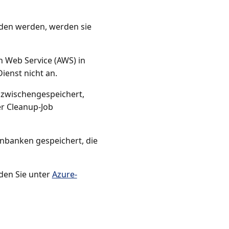
den werden, werden sie
 Web Service (AWS) in
ienst nicht an.
 zwischengespeichert,
r Cleanup-Job
nbanken gespeichert, die
nden Sie unter
Azure-