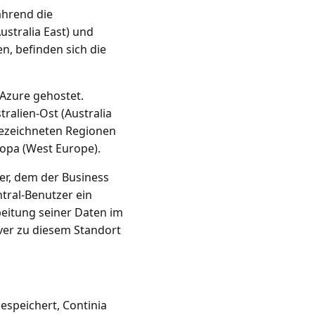
ährend die
stralia East) und
, befinden sich die
 Azure gehostet.
alien-Ost (Australia
bezeichneten Regionen
opa (West Europe).
er, dem der Business
tral-Benutzer ein
beitung seiner Daten im
ver zu diesem Standort
speichert, Continia