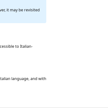
r, it may be revisited
essible to Italian-
 Italian language, and with