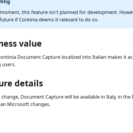
htig
 moment, this feature isn't planned for development. Howeve
 future if Continia deems it relevant to do so.
ness value
ontinia Document Capture localized into Italian makes it acc
 users.
ure details
 change, Document Capture will be available in Italy, in the
lian Microsoft changes.