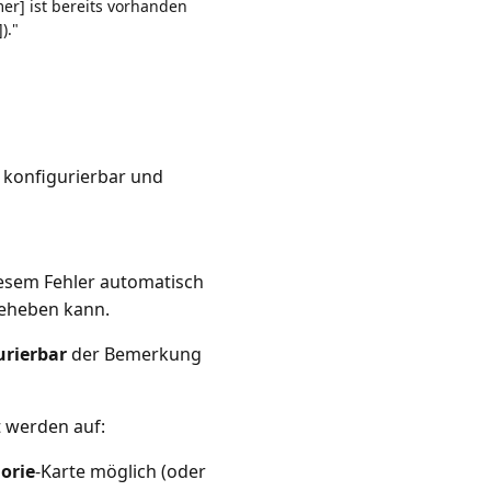
] ist bereits vorhanden
)."
 konfigurierbar und
esem Fehler automatisch
beheben kann.
urierbar
der Bemerkung
 werden auf:
orie
-Karte möglich (oder