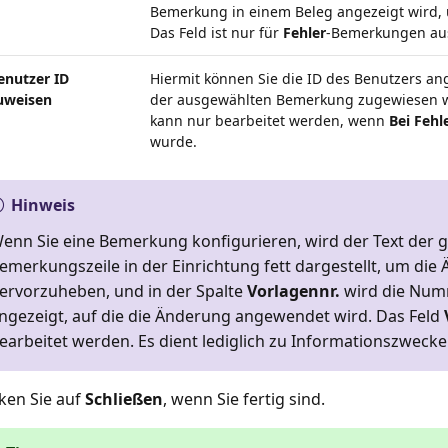
Bemerkung in einem Beleg angezeigt wird, 
Das Feld ist nur für
Fehler
-Bemerkungen au
enutzer ID
Hiermit können Sie die ID des Benutzers a
uweisen
der ausgewählten Bemerkung zugewiesen we
kann nur bearbeitet werden, wenn
Bei Fehl
wurde.
Hinweis
enn Sie eine Bemerkung konfigurieren, wird der Text der
emerkungszeile in der Einrichtung fett dargestellt, um die
ervorzuheben, und in der Spalte
Vorlagennr.
wird die Num
ngezeigt, auf die die Änderung angewendet wird. Das Feld
earbeitet werden. Es dient lediglich zu Informationszwecke
cken Sie auf
Schließen
, wenn Sie fertig sind.