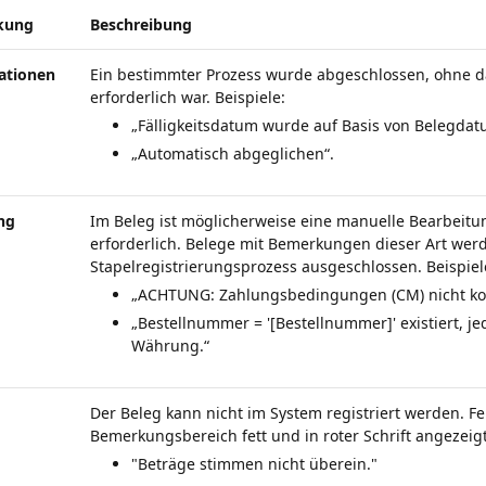
kung
Beschreibung
ationen
Ein bestimmter Prozess wurde abgeschlossen, ohne da
erforderlich war. Beispiele:
„Fälligkeitsdatum wurde auf Basis von Belegdat
„Automatisch abgeglichen“.
ng
Im Beleg ist möglicherweise eine manuelle Bearbeit
erforderlich. Belege mit Bemerkungen dieser Art we
Stapelregistrierungsprozess ausgeschlossen. Beispiel
„ACHTUNG: Zahlungsbedingungen (CM) nicht kor
„Bestellnummer = '[Bestellnummer]' existiert, j
Währung.“
Der Beleg kann nicht im System registriert werden. F
Bemerkungsbereich fett und in roter Schrift angezeigt
"Beträge stimmen nicht überein."