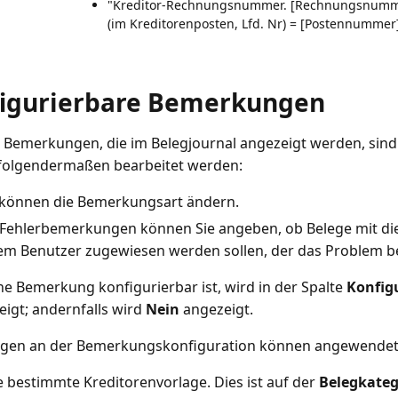
"Kreditor-Rechnungsnummer. [Rechnungsnummer
(im Kreditorenposten, Lfd. Nr) = [Postennummer]
igurierbare Bemerkungen
r Bemerkungen, die im Belegjournal angezeigt werden, sind
folgendermaßen bearbeitet werden:
 können die Bemerkungsart ändern.
 Fehlerbemerkungen können Sie angeben, ob Belege mit di
em Benutzer zugewiesen werden sollen, der das Problem 
e Bemerkung konfigurierbar ist, wird in der Spalte
Konfig
igt; andernfalls wird
Nein
angezeigt.
gen an der Bemerkungskonfiguration können angewendet
e bestimmte Kreditorenvorlage. Dies ist auf der
Belegkateg