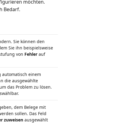
figurieren möchten.
h Bedarf.
ndern. Sie können den
em Sie ihn beispielsweise
stufung von
Fehler
auf
eg automatisch einem
n die ausgewählte
um das Problem zu lösen.
swählbar.
ngeben, dem Belege mit
rden sollen. Das Feld
er zuweisen
ausgewählt