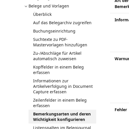
Art der
Belege und Vorlagen
Bemer
Überblick
Inform
Auf das Belegarchiv zugreifen
Buchungseinrichtung
Suchtexte zu PDF-
Mastervorlagen hinzufügen
Zu-/Abschläge für Artikel
automatisch zuweisen
Warnu
Kopffelder in einem Beleg
erfassen
Informationen zur
Artikelverfolgung in Document
Capture erfassen
Zeilenfelder in einem Beleg
erfassen
Fehler
Bemerkungsarten und deren
Wichtigkeit konfigurieren
Listenspalten im Belegjournal