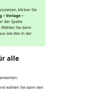
usetzen, klicken Sie
g
>
Vorlage
>
er der Spalte
. Wählen Sie dann
us wie den in der
r alle
Mandanten:
nd wählen Sie dann den