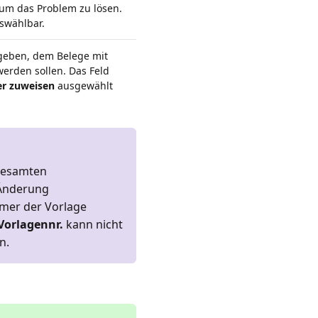
um das Problem zu lösen.
swählbar.
ngeben, dem Belege mit
rden sollen. Das Feld
er zuweisen
ausgewählt
 gesamten
 Änderung
mer der Vorlage
Vorlagennr.
kann nicht
n.