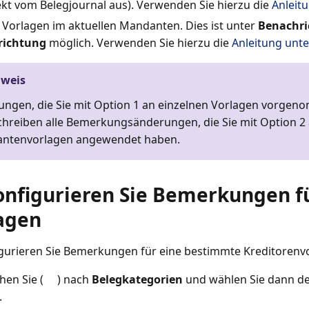
ekt vom Belegjournal aus). Verwenden Sie hierzu die
Anleit
e Vorlagen im aktuellen Mandanten. Dies ist unter
Benachri
richtung
möglich. Verwenden Sie hierzu die
Anleitung unt
nweis
ngen, die Sie mit Option 1 an einzelnen Vorlagen vorge
hreiben alle Bemerkungsänderungen, die Sie mit Option 2 a
ntenvorlagen angewendet haben.
onfigurieren Sie Bemerkungen 
agen
gurieren Sie Bemerkungen für eine bestimmte Kreditorenvo
hen Sie (
) nach
Belegkategorien
und wählen Sie dann d
.