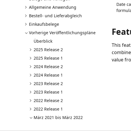
Date ca
Allgemeine Anwendung
formula
Bestell- und Lieferabgleich
Einkaufsbelege
Feat
Vorherige Veröffentlichungspläne
Überblick
This feat
2025 Release 2
combine 
2025 Release 1
value fr
2024 Release 2
2024 Release 1
2023 Release 2
2023 Release 1
2022 Release 2
2022 Release 1
März 2021 bis März 2022
März 2021 bis März 2022