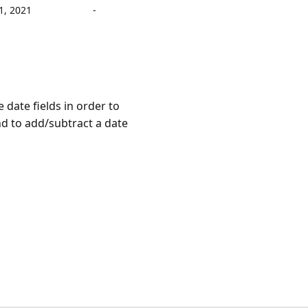
1, 2021
-
 date fields in order to
nd to add/subtract a date