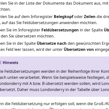
len Sie in der Liste der Dokumente das Dokument aus, mit
hten.
len Sie auf dem Inforegister
Belegkopf
oder
Zeilen
die dr
, auf das Sie Feldübersetzungen anwenden möchten.
en Sie im Inforegister
Feldübersetzungen
in der Spalte
Üb
, den Sie übersetzen möchten.
en Sie in der Spalte
Übersetze nach
den gewünschten Erge
ses Feld leer lassen, wird der unter
Übersetzen von
eingege
Hinweis
ie Feldübersetzungen werden in der Reihenfolge ihrer Kon
ach unten verarbeitet. Wenn Sie beispielsweise festlegen,
ondonderry mit A bzw. B übersetzt werden sollen, wird Lo
bersetzt. Daher muss Londonderry in der Tabelle über Lond
n die Feldübersetzung nur erfolgen soll, wenn die Groß-/K