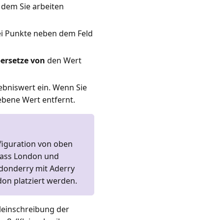
 dem Sie arbeiten
ei Punkte neben dem Feld
ersetze von
den Wert
bniswert ein. Wenn Sie
bene Wert entfernt.
figuration von oben
 dass London und
ndonderry mit Aderry
on platziert werden.
leinschreibung der