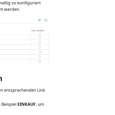
äßig so konfiguriert
nt werden.
n
en entsprechenden Link
 Beispiel
EINKAUF
, um