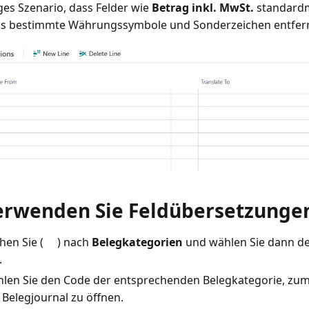
ges Szenario, dass Felder wie
Betrag inkl. MwSt.
standardm
ass bestimmte Währungssymbole und Sonderzeichen entfer
erwenden Sie Feldübersetzunge
hen Sie (
) nach
Belegkategorien
und wählen Sie dann d
.
len Sie den Code der entsprechenden Belegkategorie, zum
 Belegjournal zu öffnen.