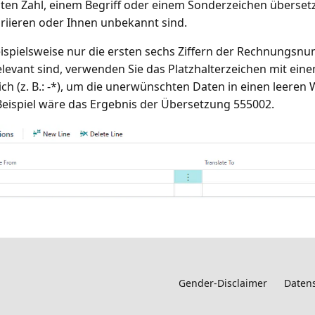
en Zahl, einem Begriff oder einem Sonderzeichen überset
riieren oder Ihnen unbekannt sind.
spielsweise nur die ersten sechs Ziffern der Rechnungs
relevant sind, verwenden Sie das Platzhalterzeichen mit ein
ich (z. B.: -*), um die unerwünschten Daten in einen leeren 
eispiel wäre das Ergebnis der Übersetzung 555002.
Gender-Disclaimer
Datens