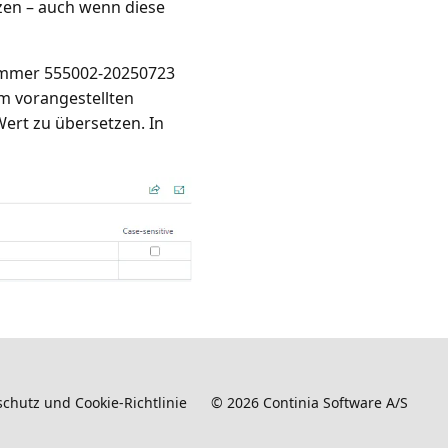
zen – auch wenn diese
nummer 555002-20250723
em vorangestellten
Wert zu übersetzen. In
chutz und Cookie-Richtlinie
©
2026
Continia Software A/S