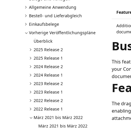
Allgemeine Anwendung
Featur
Bestell- und Lieferabgleich
Einkaufsbelege
Additio
docume
Vorherige Veröffentlichungspläne
Bus
Überblick
2025 Release 2
2025 Release 1
This fea
2024 Release 2
your Con
2024 Release 1
document
Fea
2023 Release 2
2023 Release 1
2022 Release 2
The drag
2022 Release 1
enabling
März 2021 bis März 2022
attachme
März 2021 bis März 2022