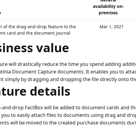
availability on-
e
premises
n of the drag-and-drop feature to the
Mar 1, 2021
nt card and the document journal
iness value
ture will drastically reduce the time you spend adding addi
tinia Document Capture documents. It enables you to attach
 simply by dragging and dropping the file directly onto t
ture details
-and-drop FactBox will be added to document cards and th
 you to easily attach files to documents using drag and dro
nts will be moved to the created purchase documents durin