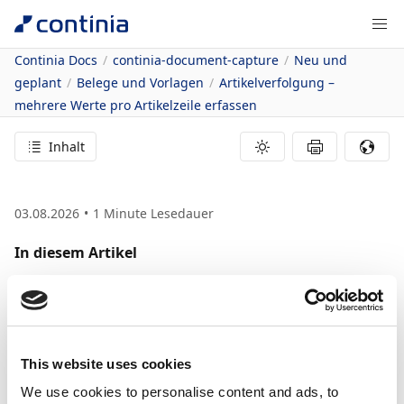
Continia Docs
continia-document-capture
Neu und
geplant
Belege und Vorlagen
Artikelverfolgung –
mehrere Werte pro Artikelzeile erfassen
Inhalt
03.08.2026
1
Minute Lesedauer
In diesem Artikel
Vorteile
Details zur Funktion
Artikelverfolgung –
mehrere Werte pro
This website uses cookies
We use cookies to personalise content and ads, to