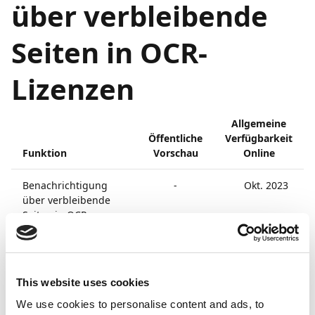
über verbleibende
Seiten in OCR-
Lizenzen
Allgemeine
Öffentliche
Verfügbarkeit
Funktion
Vorschau
Online
Benachrichtigung
-
Okt. 2023
über verbleibende
Seiten in OCR-
Lizenzen
Vorteile
This website uses cookies
We use cookies to personalise content and ads, to
Wenn Ihrer OCR-Lizenz unerwartet die OCR-Seiten