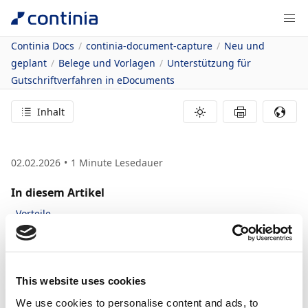
Continia Docs
continia-document-capture
Neu und
geplant
Belege und Vorlagen
Unterstützung für
Gutschriftverfahren in eDocuments
Inhalt
02.02.2026
1
Minute Lesedauer
In diesem Artikel
Vorteile
Details zur Funktion
Unterstützung für
Gutschriftverfahren
This website uses cookies
We use cookies to personalise content and ads, to