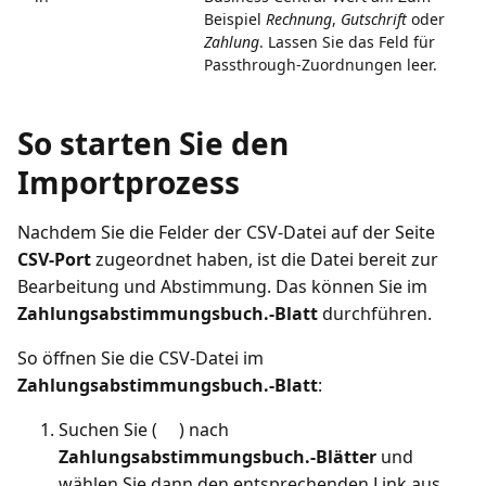
Beispiel
Rechnung
,
Gutschrift
oder
Zahlung
. Lassen Sie das Feld für
Passthrough-Zuordnungen leer.
So starten Sie den
Importprozess
Nachdem Sie die Felder der CSV-Datei auf der Seite
CSV-Port
zugeordnet haben, ist die Datei bereit zur
Bearbeitung und Abstimmung. Das können Sie im
Zahlungsabstimmungsbuch.-Blatt
durchführen.
So öffnen Sie die CSV-Datei im
Zahlungsabstimmungsbuch.-Blatt
:
Suchen Sie (
) nach
Zahlungsabstimmungsbuch.-Blätter
und
wählen Sie dann den entsprechenden Link aus.