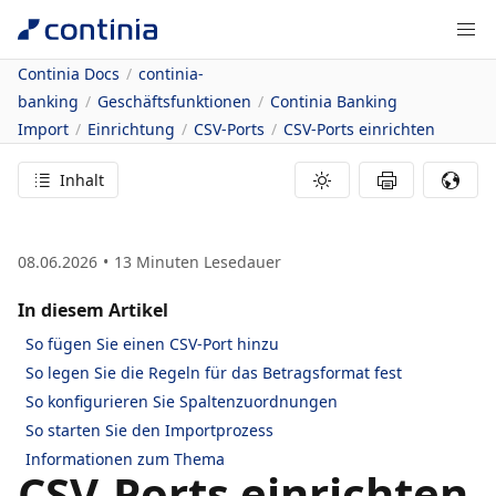
Continia Docs
continia-
banking
Geschäftsfunktionen
Continia Banking
Import
Einrichtung
CSV-Ports
CSV-Ports einrichten
Inhalt
08.06.2026
13
Minuten Lesedauer
In diesem Artikel
So fügen Sie einen CSV-Port hinzu
So legen Sie die Regeln für das Betragsformat fest
So konfigurieren Sie Spaltenzuordnungen
So starten Sie den Importprozess
Informationen zum Thema
CSV-Ports einrichten