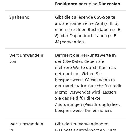
Bankkonto
oder eine
Dimension
.
Spaltennr.
Gibt die zu lesende CSV-Spalte
an. Sie können eine Zahl (z. B.
5
),
einen einzelnen Buchstaben (z. B.
E
) oder Doppelbuchstaben (z. B.
AA
) verwenden.
Wert umwandeln
Definiert die Herkunftswerte in
von
der CSV-Datei. Geben Sie
mehrere Werte durch Kommas
getrennt ein. Geben Sie
beispielsweise
CR
ein, wenn in
der Datei CR für Gutschrift (Credit
Memo) verwendet wird. Lassen
Sie das Feld für direkte
Zuordnungen (Passthrough) leer,
beispielsweise Dimensionen.
Wert umwandeln
Gibt den zu verwendenden
in
Business Central-Wert an. Zum