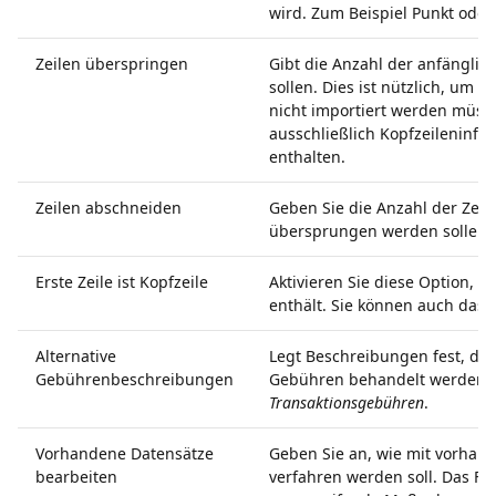
wird. Zum Beispiel Punkt ode
Zeilen überspringen
Gibt die Anzahl der anfängli
sollen. Dies ist nützlich, um 
nicht importiert werden müsse
ausschließlich Kopfzeileninfo
enthalten.
Zeilen abschneiden
Geben Sie die Anzahl der Zeil
übersprungen werden sollen.
Erste Zeile ist Kopfzeile
Aktivieren Sie diese Option, w
enthält. Sie können auch das 
Alternative
Legt Beschreibungen fest, die
Gebührenbeschreibungen
Gebühren behandelt werden s
Transaktionsgebühren
.
Vorhandene Datensätze
Geben Sie an, wie mit vorha
bearbeiten
verfahren werden soll. Das Fe