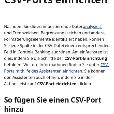
Nachdem Sie die zu importierende Datei
analysiert
und Trennzeichen, Begrenzungszeichen und andere
Formatierungselemente identifiziert haben, können
Sie jede Spalte in der CSV-Datei einem entsprechenden
Feld in Continia Banking zuordnen. Am einfachsten ist
dies, indem Sie die Schritte der
CSV-Port-Einrichtung
befolgen. Weitere Informationen finden Sie unter
CSV-
Ports mithilfe des Assistenten einrichten
. Sie können
den Assistenten auch öffnen, indem Sie in der
Aktionsleiste auf
CSV-Port einrichten
klicken.
So fügen Sie einen CSV-Port
hinzu