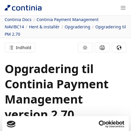
Continia Docs
Continia Payment Management
NAV/BC14
Hent & installér
Opgradering
Opgradering til
PM 2.70
Indhold
Opgradering til
Continia Payment
Management
version 2.70
08/08/2026
2
minutter at læse