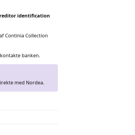
reditor identification
 Continia Collection
u kontakte banken.
direkte med Nordea.