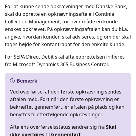
For at kunne sende opkrævninger med Danske Bank,
skal du oprette en opkrævningsaftale i Continia
Collection Management, for hver måde en kunde
ønskes opkrævet. På opkrævningsaftalen kan du bl.a.
angive, hvordan kunden skal adviseres, og om der skal
tages højde for kontantrabat for den enkelte kunde.
For SEPA Direct Debit skal aftaleoprettelsen initieres
fra Microsoft Dynamics 365 Business Central.
Bemærk
Ved overførsel af den første opkrævning sendes
aftalen med. Ført når den første opkrævning er
bekræftet gennemført, er aftalen på plads og kan
benyttes til efterfølgende opkrævninger.
Aftalens overførselsstatus ændrer sig fra
Skal
ikke overføres
til
Gennemført
.