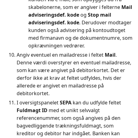
skabelonerne, som er angiver i felterne
Mail
adviseringsdef. kode
og
Stop mail
adviseringsdef. kode
. Derudover modtager
kunden også advisering på kontoudtoget
med firmanavn og de dokumentnumre, som
opkrævningen vedrører.
Angiv eventuel en mailadresse i feltet
Mail
.
Denne værdi overstyrer en eventuel mailadresse,
som kan være angivet på debitorkortet. Det er
derfor ikke at krav at feltet udfyldes, hvis der
allerede er angivet en mailadresse på
debitorkortet.
I oversigtspanelet
SEPA
kan du udfylde feltet
Fuldmagt ID
med et unikt selvvalgt
referencenummer, som også angives på den
bagvedliggende trækningsfuldmagt, som
kreditor og debitor har indgået. Banken kan