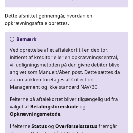
Dette afsnittet gennemgår, hvordan en
opkrævningsaftale oprettes.
Bemærk
Ved oprettelse af et aftalekort til en debitor,
initieret af kreditor eller en opkrævningscentral,
vil udligningsmetoden på den givne debitor blive
angivet som Manuelt/Åben post. Dette sættes da
automatikken foretages af Collection
Management og ikke standard NAV/BC.
Felterne på aftalekortet bliver tilgængelig ud fra
valget af
Betalingsformskode
og
Opkrævningsmetode
.
I felterne
Status
og
Overførselsstatus
fremgår