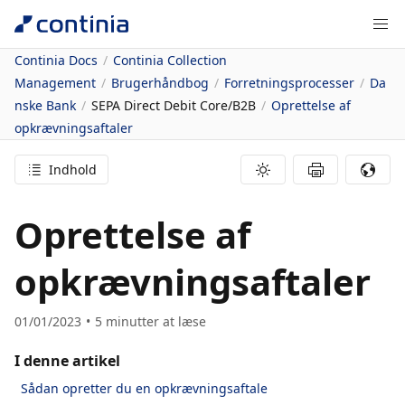
Continia Docs
Continia Collection
Management
Brugerhåndbog
Forretningsprocesser
Da
nske Bank
SEPA Direct Debit Core/B2B
Oprettelse af
opkrævningsaftaler
Indhold
Oprettelse af
opkrævningsaftaler
01/01/2023
5
minutter at læse
I denne artikel
Sådan opretter du en opkrævningsaftale