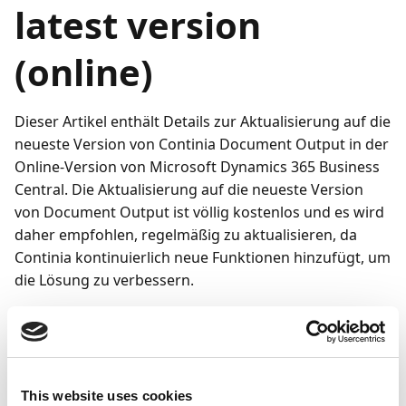
latest version
(online)
Dieser Artikel enthält Details zur Aktualisierung auf die
neueste Version von Continia Document Output in der
Online-Version von Microsoft Dynamics 365 Business
Central. Die Aktualisierung auf die neueste Version
von Document Output ist völlig kostenlos und es wird
daher empfohlen, regelmäßig zu aktualisieren, da
Continia kontinuierlich neue Funktionen hinzufügt, um
die Lösung zu verbessern.
Neue Hauptversionen aller Continia-Lösungen werden
zweimal jährlich, am 1. April und 1. Oktober,
entsprechend dem Online-Veröffentlichungsplan von
Business Central veröffentlicht. Immer wenn Microsoft
This website uses cookies