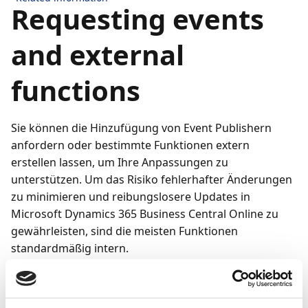
Requesting events
and external
functions
Sie können die Hinzufügung von Event Publishern
anfordern oder bestimmte Funktionen extern
erstellen lassen, um Ihre Anpassungen zu
unterstützen. Um das Risiko fehlerhafter Änderungen
zu minimieren und reibungslosere Updates in
Microsoft Dynamics 365 Business Central Online zu
gewährleisten, sind die meisten Funktionen
standardmäßig intern.
Prüfen Sie vor dem Absenden einer Anfrage, ob Ihr
Bedarf bereits durch bestehende Event Publisher oder