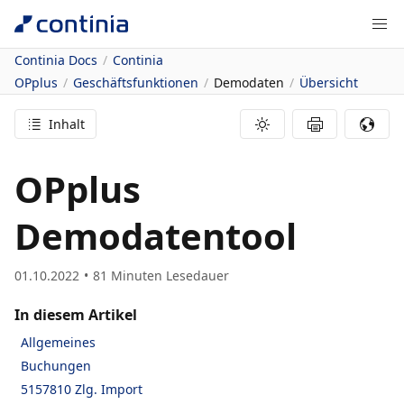
Continia Docs
Continia
OPplus
Geschäftsfunktionen
Demodaten
Übersicht
Inhalt
OPplus
Demodatentool
01.10.2022
81
Minuten Lesedauer
In diesem Artikel
Allgemeines
Buchungen
5157810 Zlg. Import