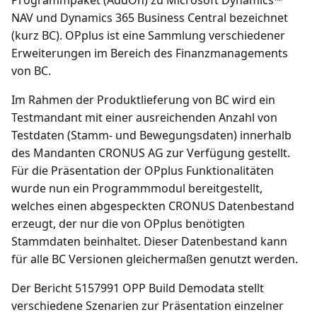
Programmpaket (AddOn) zu Microsoft Dynamics™
NAV und Dynamics 365 Business Central bezeichnet
(kurz BC). OPplus ist eine Sammlung verschiedener
Erweiterungen im Bereich des Finanzmanagements
von BC.
Im Rahmen der Produktlieferung von BC wird ein
Testmandant mit einer ausreichenden Anzahl von
Testdaten (Stamm- und Bewegungsdaten) innerhalb
des Mandanten CRONUS AG zur Verfügung gestellt.
Für die Präsentation der OPplus Funktionalitäten
wurde nun ein Programmmodul bereitgestellt,
welches einen abgespeckten CRONUS Datenbestand
erzeugt, der nur die von OPplus benötigten
Stammdaten beinhaltet. Dieser Datenbestand kann
für alle BC Versionen gleichermaßen genutzt werden.
Der Bericht 5157991 OPP Build Demodata stellt
verschiedene Szenarien zur Präsentation einzelner