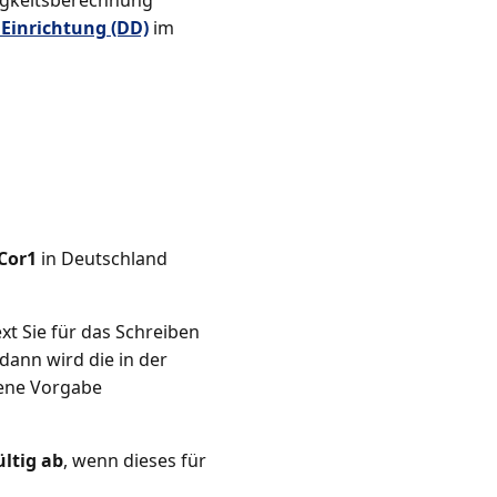
ligkeitsberechnung
 Einrichtung (DD)
im
Cor1
in Deutschland
xt Sie für das Schreiben
dann wird die in der
ene Vorgabe
ltig ab
, wenn dieses für