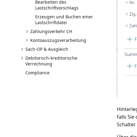
Bearbeiten des
Lastschriftvorschlags
Erzeugen und Buchen einer
Lastschriftdatei
Zahlungsverkehr CH
Kontoauszugsverarbeitung
Sach-OP & Ausgleich
Debitorisch-kreditorische
Verrechnung
Compliance
Hinterle
falls Si
Schalter