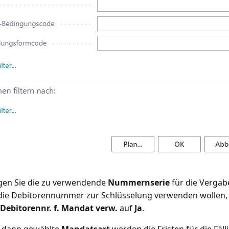
gen Sie die zu verwendende
Nummernserie
für die Verga
e die Debitorennummer zur Schlüsselung verwenden wollen, 
Debitorennr. f. Mandat verw.
auf
Ja
.