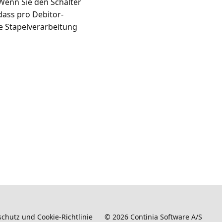
Wenn Sie den Schalter
dass pro Debitor-
e Stapelverarbeitung
chutz und Cookie-Richtlinie
©
2026
Continia Software A/S