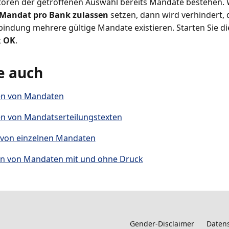
toren der getroffenen Auswahl bereits Mandate bestehen. 
 Mandat pro Bank zulassen
setzen, dann wird verhindert, 
indung mehrere gültige Mandate existieren. Starten Sie di
t
OK
.
e auch
ten von Mandaten
en von Mandatserteilungstexten
 von einzelnen Mandaten
en von Mandaten mit und ohne Druck
Gender-Disclaimer
Datens