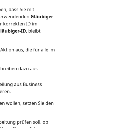
n, dass Sie mit
u verwendenden
Gläubiger
r korrekten ID im
läubiger-ID
, bleibt
Aktion aus, die für alle im
chreiben dazu aus
eilung aus Business
eren.
en wollen, setzen Sie den
eitung prüfen soll, ob